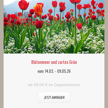
Blütenmeer und zartes Grün
vom 14.03. - 09.05.26
ab 58,00 € im Doppelzimmer
JETZT ANFRAGEN