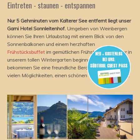
Eintreten - staunen - entspannen
Nur 5 Gehminuten vom Kalterer See entfernt liegt unser
Garni Hotel Sonnleitenhof.
Umgeben von Weinbergen
können Sie Ihren Urlaubstag mit einem Blick von den
Sonnenbalkonen und einem herzhaften
Frühstücksbuffet
im gemütlichen Frühstücksraum oder in
unserem tollen Wintergarten beginnen. Dazu
bekommen Sie eine freundliche Beratung über eine der
vielen Möglichkeiten, einen schönen Tag zu verbringen.