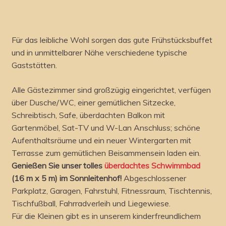
Für das leibliche Wohl sorgen das gute Frühstücksbuffet
und in unmittelbarer Nähe verschiedene typische
Gaststätten.
Alle Gästezimmer sind großzügig eingerichtet, verfügen
über Dusche/WC, einer gemütlichen Sitzecke,
Schreibtisch, Safe, überdachten Balkon mit
Gartenmöbel, Sat-TV und W-Lan Anschluss; schöne
Aufenthaltsräume und ein neuer Wintergarten mit
Terrasse zum gemütlichen Beisammensein laden ein.
Genießen Sie unser tolles
überdachtes Schwimmbad
(16 m x 5 m) im Sonnleitenhof!
Abgeschlossener
Parkplatz, Garagen, Fahrstuhl, Fitnessraum, Tischtennis,
Tischfußball, Fahrradverleih und Liegewiese.
Für die Kleinen gibt es in unserem kinderfreundlichem