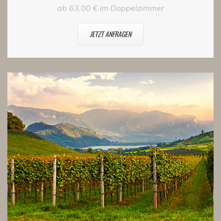
ab 63,00 € im Doppelzimmer
JETZT ANFRAGEN