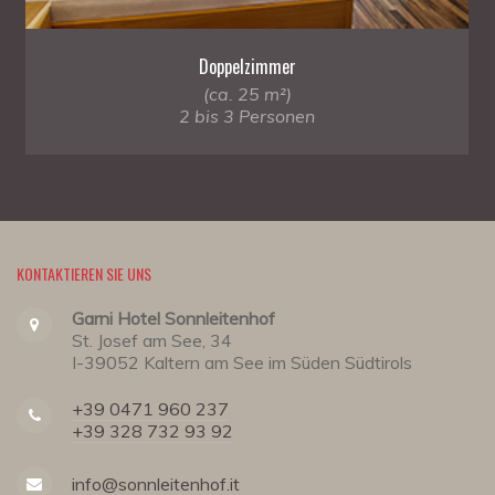
Doppelzimmer
(ca. 25 m²)
2 bis 3 Personen
KONTAKTIEREN SIE UNS
Garni Hotel Sonnleitenhof
St. Josef am See, 34
I-39052 Kaltern am See im Süden Südtirols
+39 0471 960 237
+39 328 732 93 92
info@sonnleitenhof.it